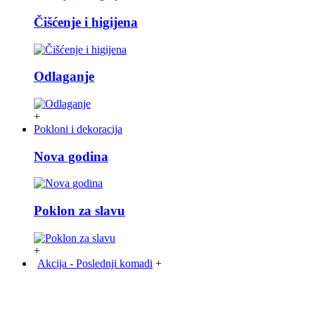
Čišćenje i higijena
Odlaganje
+
Pokloni i dekoracija
Nova godina
Poklon za slavu
+
Akcija - Poslednji komadi
+