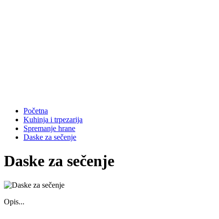
Početna
Kuhinja i trpezarija
Spremanje hrane
Daske za sečenje
Daske za sečenje
Opis...