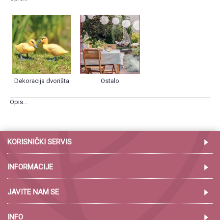
Dekoracija dvorišta
Ostalo
Opis...
KORISNIČKI SERVIS
INFORMACIJE
JAVITE NAM SE
INFO