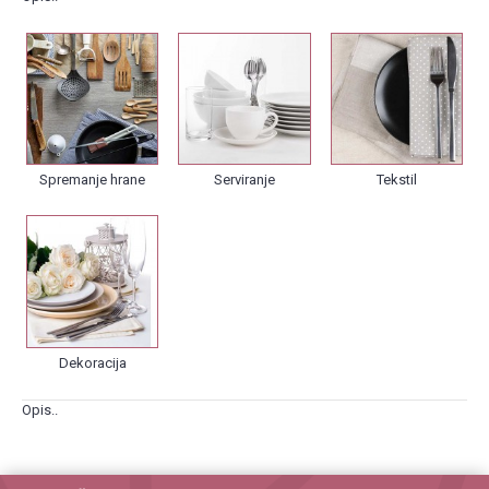
Spremanje hrane
Serviranje
Tekstil
Dekoracija
Opis..